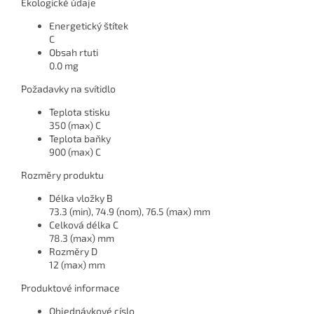
Ekologické údaje
Energetický štítek
C
Obsah rtuti
0.0 mg
Požadavky na svítidlo
Teplota stisku
350 (max) C
Teplota baňky
900 (max) C
Rozměry produktu
Délka vložky B
73.3 (min), 74.9 (nom), 76.5 (max) mm
Celková délka C
78.3 (max) mm
Rozměry D
12 (max) mm
Produktové informace
Objednávkové císlo