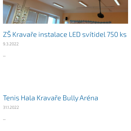
ZŠ Kravaře instalace LED svítidel 750 ks
9.3.2022
...
Tenis Hala Kravaře Bully Aréna
31.1.2022
...