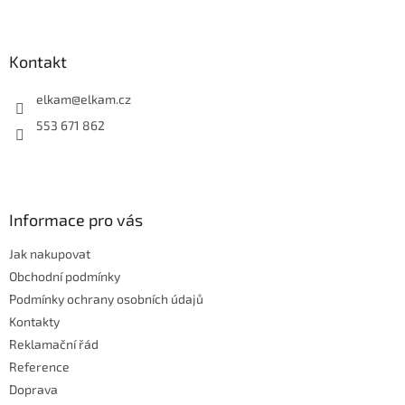
Z
á
á
d
p
a
a
Kontakt
c
t
í
í
elkam
@
elkam.cz
p
r
553 671 862
v
k
y
v
ý
Informace pro vás
p
i
Jak nakupovat
s
u
Obchodní podmínky
Podmínky ochrany osobních údajů
Kontakty
Reklamační řád
Reference
Doprava