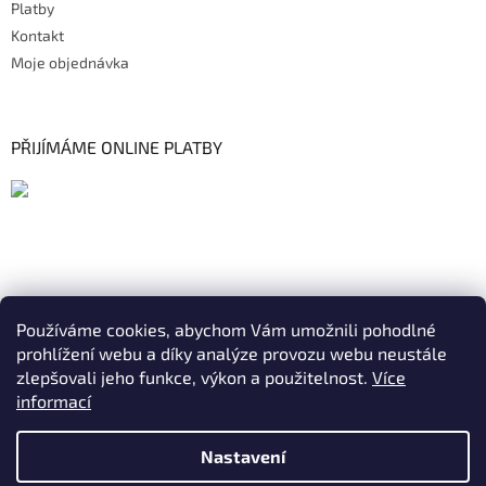
Platby
Kontakt
Moje objednávka
PŘIJÍMÁME ONLINE PLATBY
Používáme cookies, abychom Vám umožnili pohodlné
prohlížení webu a díky analýze provozu webu neustále
zlepšovali jeho funkce, výkon a použitelnost.
Více
informací
Nastavení
Vytvořil Shoptet
|
Realizoval Appgrade