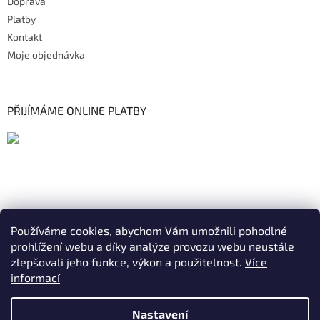
Doprava
Platby
Kontakt
Moje objednávka
PŘIJÍMÁME ONLINE PLATBY
Používáme cookies, abychom Vám umožnili pohodlné
prohlížení webu a díky analýze provozu webu neustále
zlepšovali jeho funkce, výkon a použitelnost.
Více
informací
Nastavení
Vytvořil Shoptet
|
Realizoval Appgrade