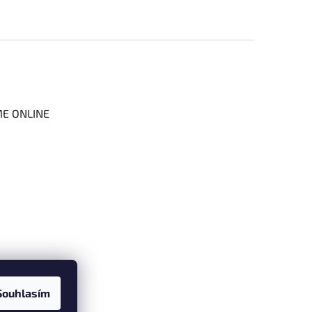
ME ONLINE
Souhlasím