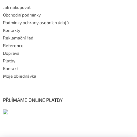
i
Jak nakupovat
s
u
Obchodní podmínky
Podmínky ochrany osobních údajů
Kontakty
Reklamační řád
Reference
Doprava
Platby
Kontakt
Moje objednávka
PŘIJÍMÁME ONLINE PLATBY