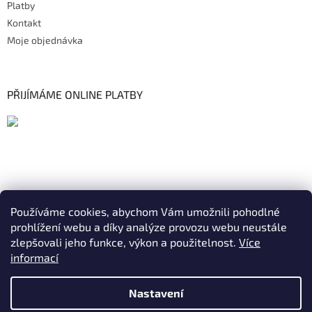
Platby
Kontakt
Moje objednávka
PŘIJÍMÁME ONLINE PLATBY
Používáme cookies, abychom Vám umožnili pohodlné
prohlížení webu a díky analýze provozu webu neustále
zlepšovali jeho funkce, výkon a použitelnost.
Více
informací
Nastavení
Vytvořil Shoptet
|
Realizoval Appgrade