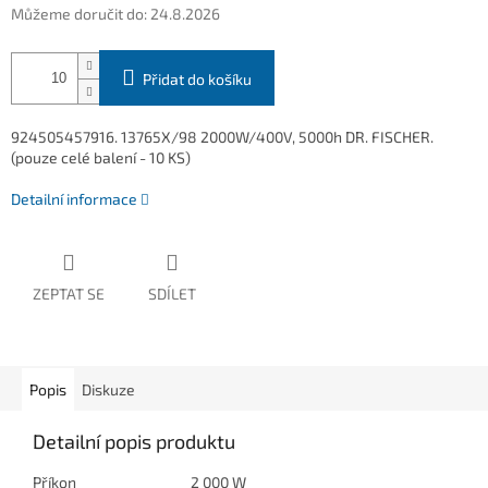
Můžeme doručit do:
24.8.2026
Přidat do košíku
924505457916. 13765X/98 2000W/400V, 5000h DR. FISCHER.
(pouze celé balení - 10 KS)
Detailní informace
ZEPTAT SE
SDÍLET
Popis
Diskuze
Detailní popis produktu
Příkon
2 000 W