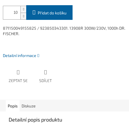
Přidat do košíku
871150049155825 /
923850343301. 13908R 300W/230V, 1000h DR.
FISCHER.
Detailní informace
ZEPTAT SE
SDÍLET
Popis
Diskuze
Detailní popis produktu