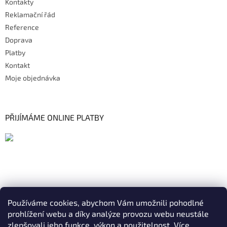
Kontakty
Reklamační řád
Reference
Doprava
Platby
Kontakt
Moje objednávka
PŘIJÍMÁME ONLINE PLATBY
Používáme cookies, abychom Vám umožnili pohodlné
prohlížení webu a díky analýze provozu webu neustále
zlepšovali jeho funkce, výkon a použitelnost.
Více