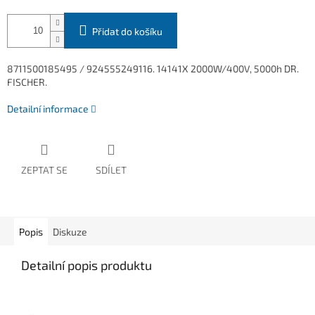
Přidat do košíku
8711500185495 / 924555249116. 14141X 2000W/400V, 5000h DR.
FISCHER.
Detailní informace
ZEPTAT SE
SDÍLET
Popis
Diskuze
Detailní popis produktu