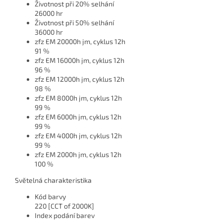
Životnost při 20% selhání
26000 hr
Životnost při 50% selhání
36000 hr
zfz EM 20000h jm, cyklus 12h
91 %
zfz EM 16000h jm, cyklus 12h
96 %
zfz EM 12000h jm, cyklus 12h
98 %
zfz EM 8000h jm, cyklus 12h
99 %
zfz EM 6000h jm, cyklus 12h
99 %
zfz EM 4000h jm, cyklus 12h
99 %
zfz EM 2000h jm, cyklus 12h
100 %
Světelná charakteristika
Kód barvy
220 [CCT of 2000K]
Index podání barev