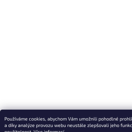
Používáme cookies, abychom Vám umožnili pohodlné prohl
a díky analýze provozu webu neustále zlepšovali jeho funkc
použitelnost.
Více informací