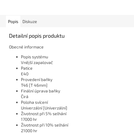
Popis
Diskuze
Detailní popis produktu
Obecné informace
Popis systému
Vnější zapalovač
Patice
E40
Provedení baňky
T46 [T 46mm]
Finální úprava baňky
Čirá
Poloha svícení
Univerzální [Univerzální]
Životnost při 5% selhání
17000 hr
Životnost při 10% selhání
21000 hr