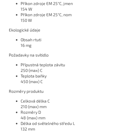
Příkon zdroje EM 25°C, jmen
154 W
Příkon zdroje EM 25°C, nom
150 W
Ekologické údaje
Obsah rtuti
16 mg
Požadavky na svítidlo
Přípustná teplota závitu
250 (max) C
Teplota baňky
450 (max) C
Rozměry produktu
Celková délka C
210 (max) mm
Rozměry D
48 (max) mm
Délka od světelného středu L
132 mm