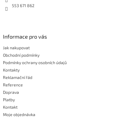
553 671 862
Informace pro vás
Jak nakupovat
Obchodní podmínky
Podmínky ochrany osobních údajů
Kontakty
Reklamační řád
Reference
Doprava
Platby
Kontakt
Moje objednávka