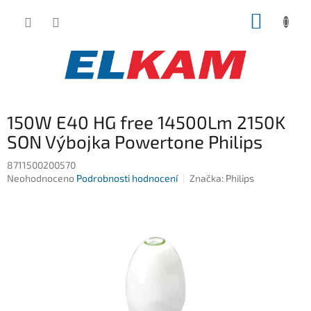
Přejít
NÁKUP
na
obsah
KOŠÍK
150W E40 HG free 14500Lm 2150K
SON Výbojka Powertone Philips
8711500200570
Průměrné
Neohodnoceno
Podrobnosti hodnocení
Značka:
Philips
hodnocení
produktu
je
0,0
z
5
hvězdiček.