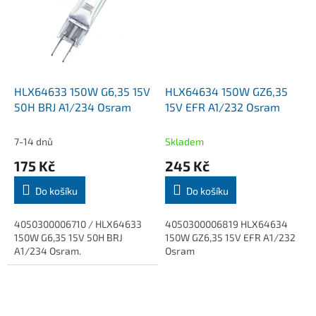
HLX64633 150W G6,35 15V
HLX64634 150W GZ6,35
50H BRJ A1/234 Osram
15V EFR A1/232 Osram
7-14 dnů
Skladem
175 Kč
245 Kč
Do košíku
Do košíku
4050300006710 / HLX64633
4050300006819 HLX64634
150W G6,35 15V 50H BRJ
150W GZ6,35 15V EFR A1/232
A1/234 Osram.
Osram