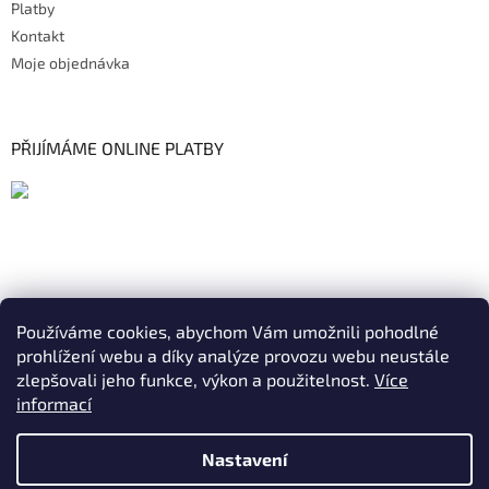
Platby
Kontakt
Moje objednávka
PŘIJÍMÁME ONLINE PLATBY
Používáme cookies, abychom Vám umožnili pohodlné
prohlížení webu a díky analýze provozu webu neustále
zlepšovali jeho funkce, výkon a použitelnost.
Více
informací
Nastavení
Vytvořil Shoptet
|
Realizoval Appgrade