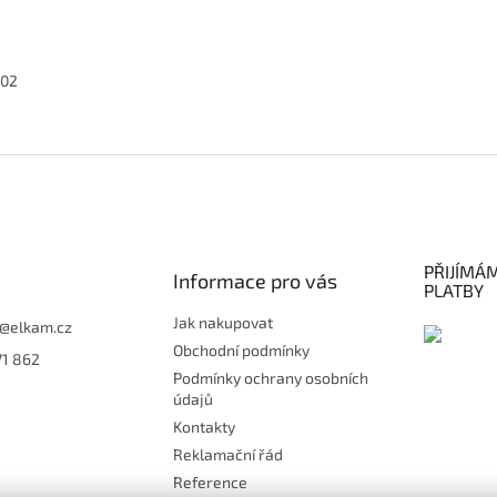
02
PŘIJÍMÁ
Informace pro vás
PLATBY
Jak nakupovat
@
elkam.cz
Obchodní podmínky
71 862
Podmínky ochrany osobních
údajů
Kontakty
Reklamační řád
Reference