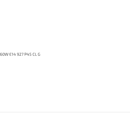
60W E14 927 P45 CL G