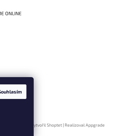
ME ONLINE
Souhlasím
Vytvořil Shoptet
|
Realizoval Appgrade