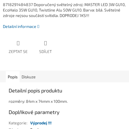
8718291484837
Doporučený světelný zdroj: MASTER LED 3W GU10,
EcoHalo 35W GU10, Twistline Alu 50W GU10. Barva: bílá. Světelné
zdroje nejsou součástí svítidla. DOPRODEJ 1KS!!!
Detailní informace
ZEPTAT SE
SDÍLET
Popis
Diskuze
Detailní popis produktu
rozměry: 84m x 74mm x 100mm.
Doplňkové parametry
Kategorie
:
Výprodej !!!