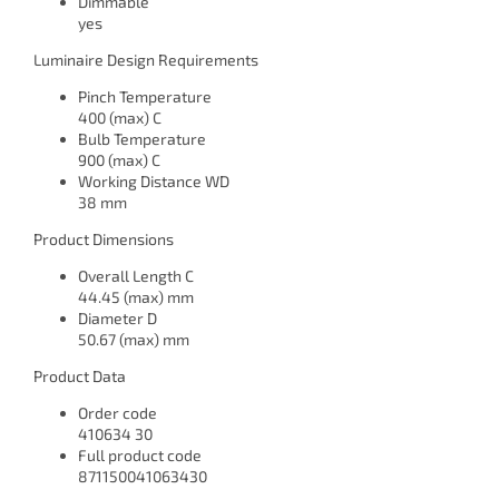
Dimmable
yes
Luminaire Design Requirements
Pinch Temperature
400 (max) C
Bulb Temperature
900 (max) C
Working Distance WD
38 mm
Product Dimensions
Overall Length C
44.45 (max) mm
Diameter D
50.67 (max) mm
Product Data
Order code
410634 30
Full product code
871150041063430