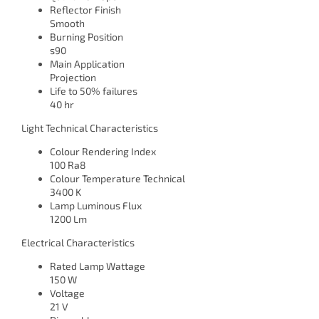
Reflector Finish
Smooth
Burning Position
s90
Main Application
Projection
Life to 50% failures
40 hr
Light Technical Characteristics
Colour Rendering Index
100 Ra8
Colour Temperature Technical
3400 K
Lamp Luminous Flux
1200 Lm
Electrical Characteristics
Rated Lamp Wattage
150 W
Voltage
21 V