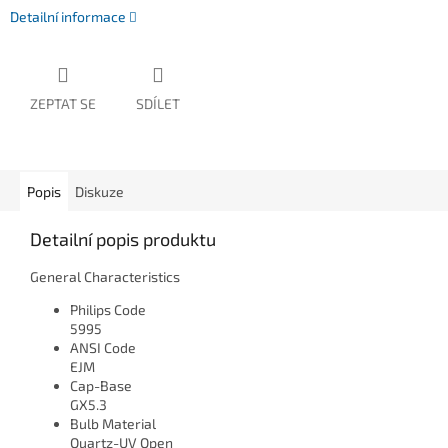
Detailní informace
ZEPTAT SE
SDÍLET
Popis
Diskuze
Detailní popis produktu
General Characteristics
Philips Code
5995
ANSI Code
EJM
Cap-Base
GX5.3
Bulb Material
Quartz-UV Open