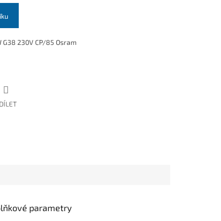
íku
 G38 230V CP/85 Osram
DÍLET
lňkové parametry