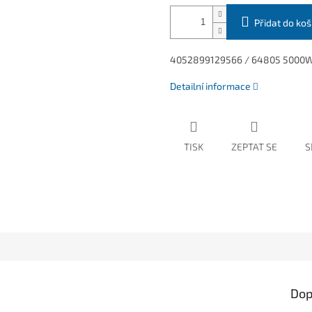
Přidat do koš
4052899129566 /
64805 5000W
Detailní informace
TISK
ZEPTAT SE
S
Dop