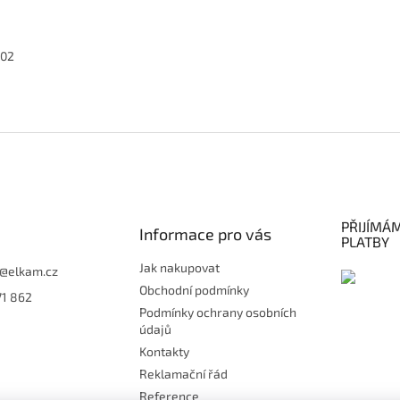
02
PŘIJÍMÁ
Informace pro vás
PLATBY
Jak nakupovat
@
elkam.cz
Obchodní podmínky
71 862
Podmínky ochrany osobních
údajů
Kontakty
Reklamační řád
Reference