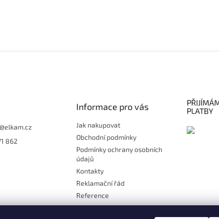
PŘIJÍMÁ
Informace pro vás
PLATBY
Jak nakupovat
@
elkam.cz
Obchodní podmínky
71 862
Podmínky ochrany osobních
údajů
Kontakty
Reklamační řád
Reference
Doprava