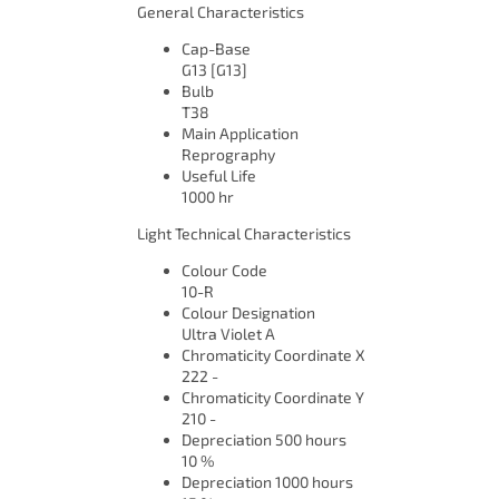
General Characteristics
Cap-Base
G13 [G13]
Bulb
T38
Main Application
Reprography
Useful Life
1000 hr
Light Technical Characteristics
Colour Code
10-R
Colour Designation
Ultra Violet A
Chromaticity Coordinate X
222 -
Chromaticity Coordinate Y
210 -
Depreciation 500 hours
10 %
Depreciation 1000 hours