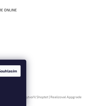
ME ONLINE
Souhlasím
Vytvořil Shoptet
|
Realizoval Appgrade