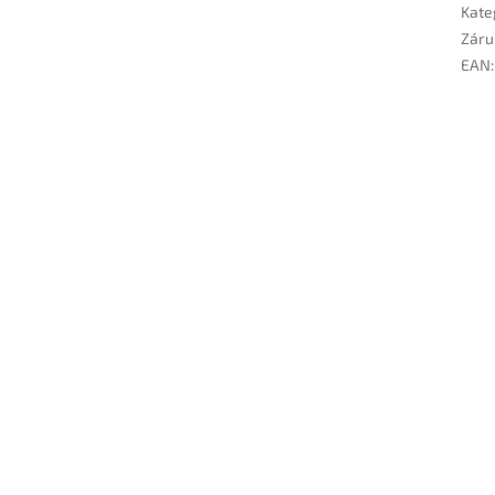
Kate
Záru
EAN
: