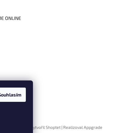
ME ONLINE
Souhlasím
Vytvořil Shoptet
|
Realizoval Appgrade