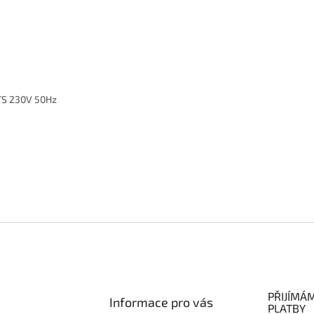
TS 230V 50Hz
PŘIJÍMÁ
Informace pro vás
PLATBY