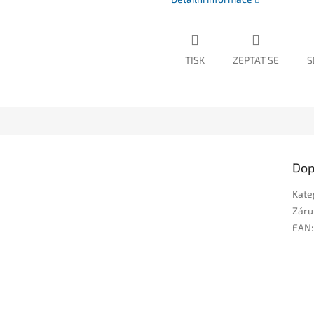
TISK
ZEPTAT SE
S
Dop
Kate
Záru
EAN
: