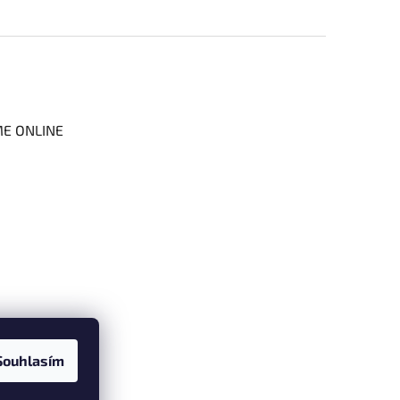
ME ONLINE
Souhlasím