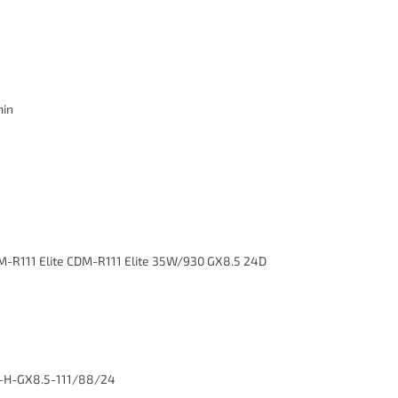
min
R111 Elite CDM-R111 Elite 35W/930 GX8.5 24D
H-GX8.5-111/88/24