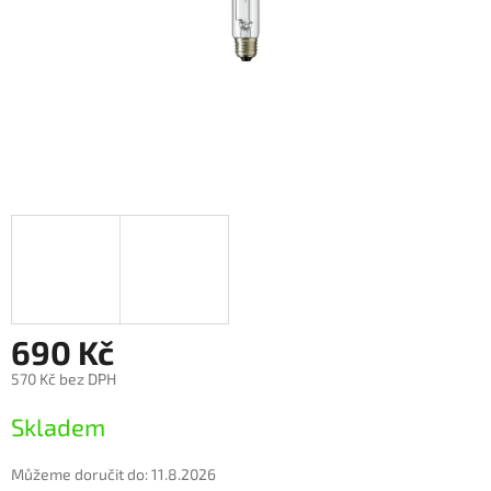
690 Kč
570 Kč bez DPH
Měrná
Skladem
cena:
Můžeme doručit do:
11.8.2026