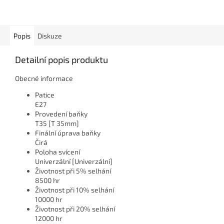
Popis
Diskuze
Detailní popis produktu
Obecné informace
Patice
E27
Provedení baňky
T35 [T 35mm]
Finální úprava baňky
Čirá
Poloha svícení
Univerzální [Univerzální]
Životnost při 5% selhání
8500 hr
Životnost při 10% selhání
10000 hr
Životnost při 20% selhání
12000 hr