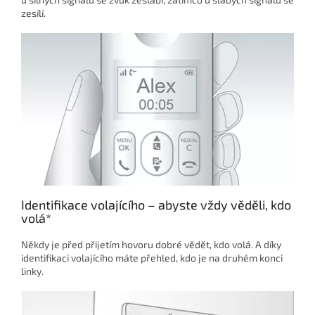
zesílí.
Identifikace volajícího – abyste vždy věděli, kdo
volá*
Někdy je před přijetím hovoru dobré vědět, kdo volá. A díky
identifikaci volajícího máte přehled, kdo je na druhém konci
linky.