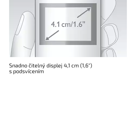
Snadno čitelný displej 4,1 cm (1,6")
s podsvícením