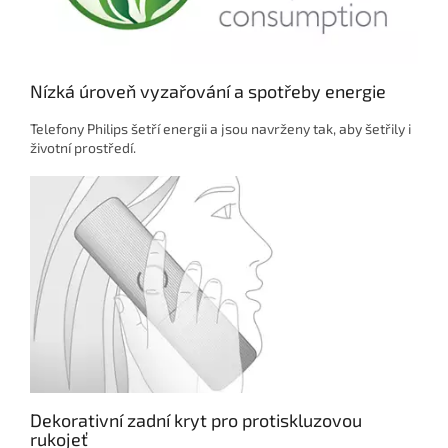
Nízká úroveň vyzařování a spotřeby energie
Telefony Philips šetří energii a jsou navrženy tak, aby šetřily i
životní prostředí.
Dekorativní zadní kryt pro protiskluzovou
rukojeť