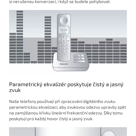
si nerušenou konverzaci, i když se budete pohybovat.
Parametrický ekvalizér poskytuje čistý a jasný
zvuk
Naše telefony používají při zpracování digitálního zvuku
parametrickou ekvalizaci, aby zvukovou odezvu upravily zpět
na zamýšlenou křivku lineární frekvenční odezvy. Díky tomu
poskytují pro každý hovor čistý a jasný zvuk.