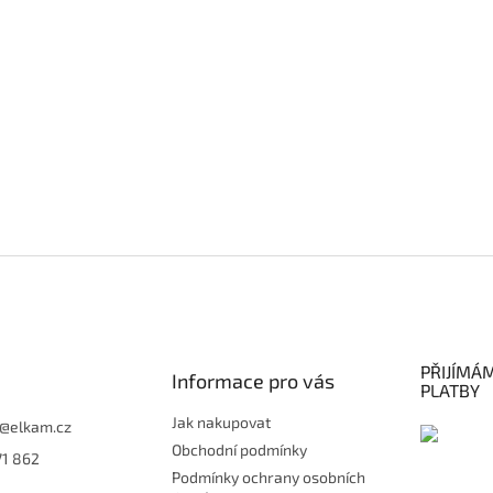
PŘIJÍMÁ
Informace pro vás
PLATBY
Jak nakupovat
@
elkam.cz
Obchodní podmínky
71 862
Podmínky ochrany osobních