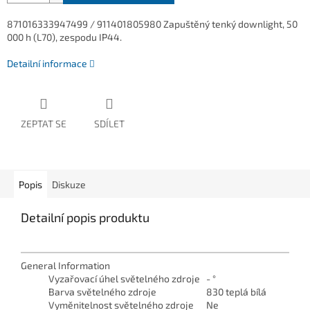
871016333947499 / 911401805980 Zapuštěný tenký downlight, 50
000 h (L70), zespodu IP44.
Detailní informace
ZEPTAT SE
SDÍLET
Popis
Diskuze
Detailní popis produktu
General Information
Vyzařovací úhel světelného zdroje
- °
Barva světelného zdroje
830 teplá bílá
Vyměnitelnost světelného zdroje
Ne