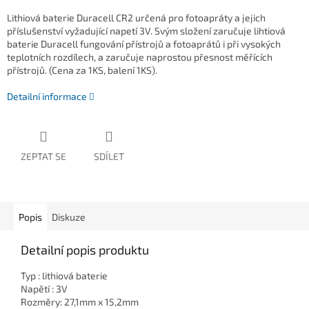
Lithiová baterie Duracell CR2 určená pro fotoapráty a jejich
příslušenství vyžadující napetí 3V. Svým složení zaručuje lihtiová
baterie Duracell fungování přístrojů a fotoaprátů i při vysokých
teplotních rozdílech, a zaručuje naprostou přesnost měřících
přístrojů. (Cena za 1KS, balení 1KS).
Detailní informace
ZEPTAT SE
SDÍLET
Popis
Diskuze
Detailní popis produktu
Typ : lithiová baterie
Napětí : 3V
Rozměry: 27,1mm x 15,2mm