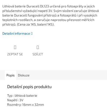
Lithiová baterie Duracell DL123 určená pro fotoapráty a jejich
příslušenství vyžadující napetí 3V. Svým složení zaručuje lihtiová
baterie Duracell fungování přístrojů a fotoaprátů i při vysokých
teplotních rozdílech, a zaručuje naprostou přesnost měřících
přístrojů. (Cena za 1KS, balení 1KS).
Detailní informace
ZEPTAT SE
SDÍLET
Popis
Diskuze
Detailní popis produktu
Typ : lithiová baterie
Napětí : 3V
Rozměry: 16mm x 32mm