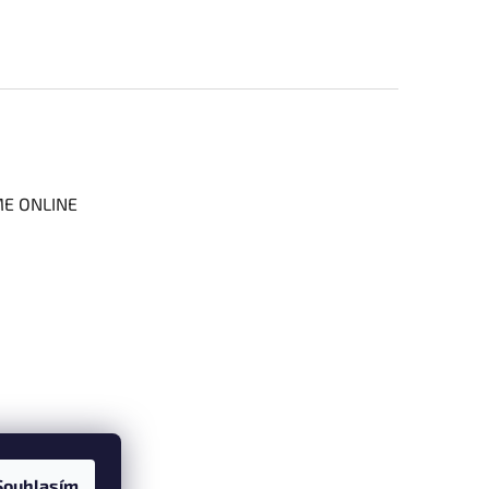
ME ONLINE
Souhlasím