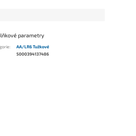
lňkové parametry
gorie
:
AA/LR6 Tužkové
5000394137486