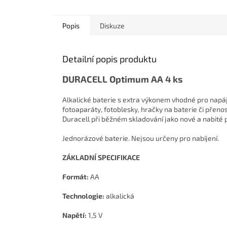
Popis
Diskuze
Detailní popis produktu
DURACELL Optimum AA 4 ks
Alkalické baterie s extra výkonem vhodné pro napáje
fotoaparáty, fotoblesky, hračky na baterie či přen
Duracell při běžném skladování jako nové a nabité po
Jednorázové baterie. Nejsou určeny pro nabíjení.
ZÁKLADNÍ SPECIFIKACE
Formát:
AA
Technologie:
alkalická
Napětí:
1,5 V