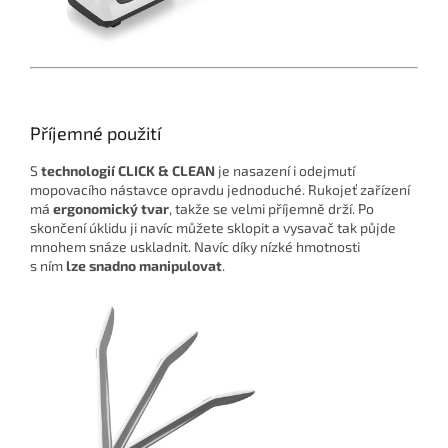
Příjemné použití
S
technologií CLICK & CLEAN
je nasazení i odejmutí
mopovacího nástavce opravdu jednoduché. Rukojeť zařízení
má
ergonomický tvar
, takže se velmi příjemně drží. Po
skončení úklidu ji navíc můžete sklopit a vysavač tak půjde
mnohem snáze uskladnit. Navíc díky nízké hmotnosti
s ním
lze snadno manipulovat
.