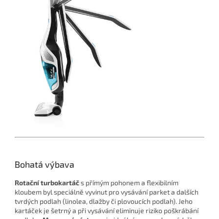
Bohatá výbava
Rotační turbokartáč
s přímým pohonem a flexibilním
kloubem byl speciálně vyvinut pro vysávání parket a dalších
tvrdých podlah (linolea, dlažby či plovoucích podlah). Jeho
kartáček je šetrný a při vysávání eliminuje riziko poškrábání