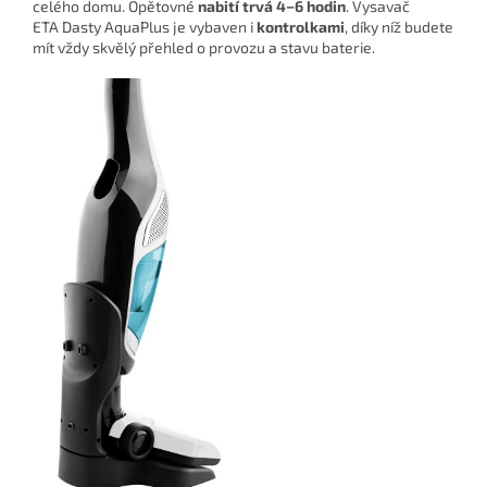
celého domu. Opětovné
nabití trvá 4−6 hodin
. Vysavač
ETA Dasty AquaPlus je vybaven i
kontrolkami
, díky níž budete
mít vždy skvělý přehled o provozu a stavu baterie.