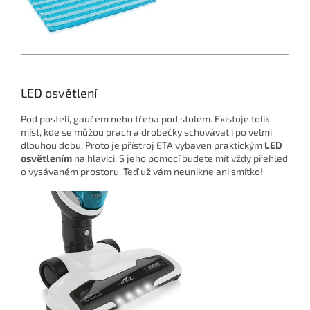
LED osvětlení
Pod postelí, gaučem nebo třeba pod stolem. Existuje tolik
míst, kde se můžou prach a drobečky schovávat i po velmi
dlouhou dobu. Proto je přístroj ETA vybaven praktickým
LED
osvětlením
na hlavici. S jeho pomocí budete mít vždy přehled
o vysávaném prostoru. Teď už vám neunikne ani smítko!