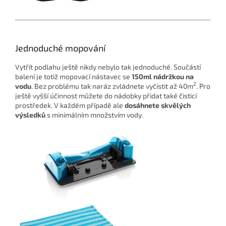
Jednoduché mopování
Vytřít podlahu ještě nikdy nebylo tak jednoduché. Součástí
balení je totiž mopovací nástavec se
150ml nádržkou na
2
vodu
. Bez problému tak naráz zvládnete vyčistit až 40m
. Pro
ještě vyšší účinnost můžete do nádobky přidat také čisticí
prostředek. V každém případě ale
dosáhnete skvělých
výsledků
s minimálním množstvím vody.