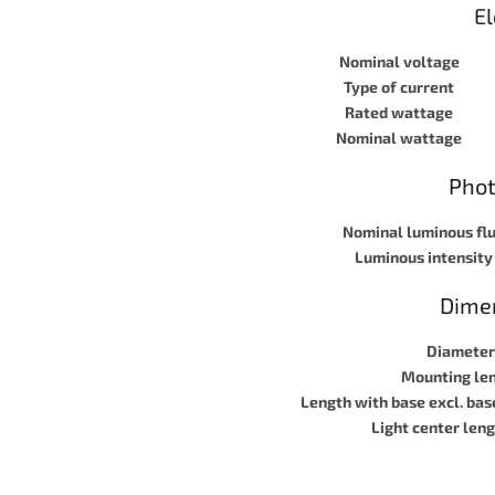
El
Nominal voltage
Type of current
Rated wattage
Nominal wattage
Phot
Nominal luminous fl
Luminous intensity
Dime
Diameter
Mounting le
Length with base excl. bas
Light center leng