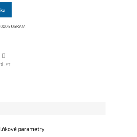
íku
 1000h OSRAM
DÍLET
lňkové parametry