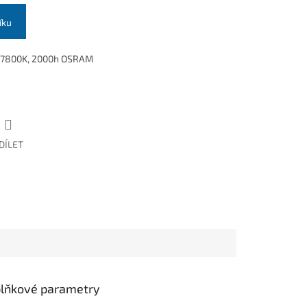
íku
 7800K, 2000h OSRAM
DÍLET
lňkové parametry