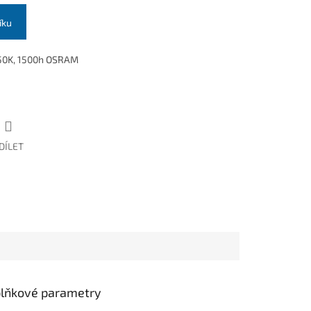
íku
50K, 1500h OSRAM
DÍLET
lňkové parametry