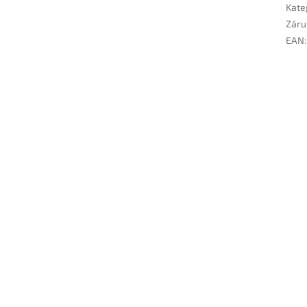
Kate
Záru
EAN
: