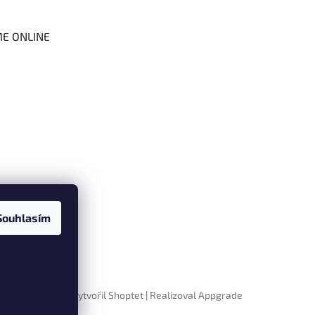
ME ONLINE
Souhlasím
Vytvořil Shoptet
|
Realizoval Appgrade