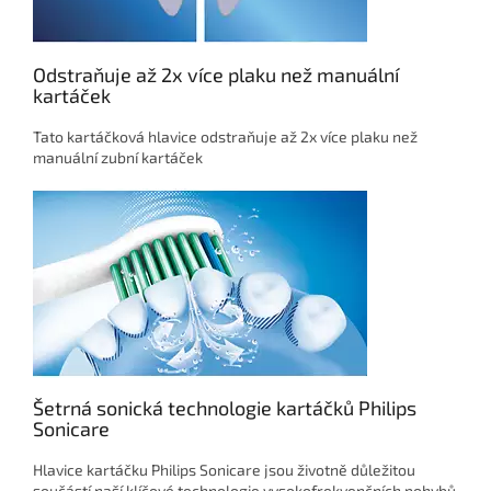
Odstraňuje až 2x více plaku než manuální
kartáček
Tato kartáčková hlavice odstraňuje až 2x více plaku než
manuální zubní kartáček
Šetrná sonická technologie kartáčků Philips
Sonicare
Hlavice kartáčku Philips Sonicare jsou životně důležitou
součástí naší klíčové technologie vysokofrekvenčních pohybů