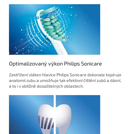
Optimalizovaný výkon Philips Sonicare
Zastřižení vláken hlavice Philips Sonicare dokonale kopíruje
anatomii zubu a umožňuje tak efektivní čištění zubů a dásní,
a to i v obtížně dosažitelných oblastech.