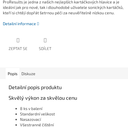
ProResults je jedna z našich nejlepších kartáčkových hlavice a je
ideální jak pro nové, tak i dlouhodobé uživatele sonických kartáčků,
kteří si chtějí dopřát šetrnou péči za neuvěřitelně nízkou cenu.
Detailní informace
ZEPTAT SE
SDÍLET
Popis
Diskuze
Detailní popis produktu
Skvělý výkon za skvělou cenu
8 ks v balení
Standardní velikost
Nasazovací
Všestranné čištění