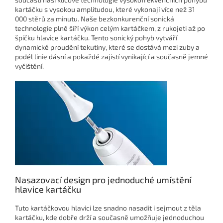
kartáčku s vysokou amplitudou, které vykonají více než 31
000 stěrů za minutu. Naše bezkonkurenční sonická
technologie plně šíří výkon celým kartáčkem, z rukojeti až po
špičku hlavice kartáčku. Tento sonický pohyb vytváří
dynamické proudění tekutiny, které se dostává mezi zuby a
podél linie dásní a pokaždé zajistí vynikající a současně jemné
vyčištění.
Nasazovací design pro jednoduché umístění
hlavice kartáčku
Tuto kartáčkovou hlavici lze snadno nasadit i sejmout z těla
kartáčku, kde dobře drží a současně umožňuje jednoduchou