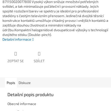
871150020077800 Vysoký výkon snižuje množství potřebných
svítidel, a tak minimalizuje počáteční i provozní náklady. Jejich
spojité rozložení barev ve spektru je ideální pro profesionální
stadióny s častým televizním přenosem. Jedinečná dvojitá těsnící
konstrukce kontaktů umožňuje chladný provoz i vnějších kontaktů a
zajišťuje dlouhou životnost a minimální náklady na
údržbu.Kompaktní halogenidové dvoupaticové výbojky s technologií
dvojitého stisku (Double-pinch).
Detailní informace
ZEPTAT SE
SDÍLET
Popis
Diskuze
Detailní popis produktu
Obecné informace