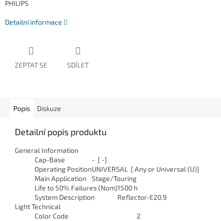
PHILIPS
Detailní informace
ZEPTAT SE
SDÍLET
Popis
Diskuze
Detailní popis produktu
General Information
Cap-Base
- [ -]
Operating Position
UNIVERSAL [ Any or Universal (U)]
Main Application
Stage/Touring
Life to 50% Failures (Nom)
1500 h
System Description
Reflector-E20.9
Light Technical
Color Code
2