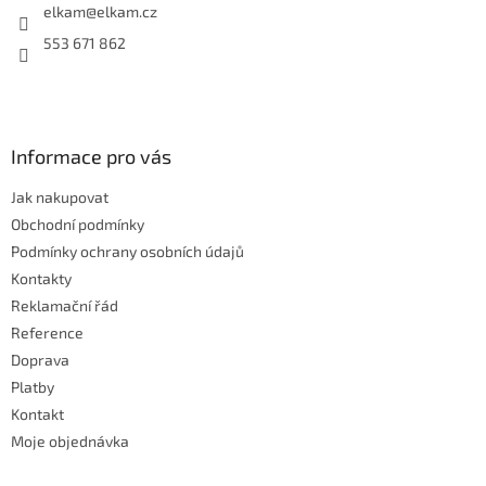
í
elkam
@
elkam.cz
553 671 862
Informace pro vás
Jak nakupovat
Obchodní podmínky
Podmínky ochrany osobních údajů
Kontakty
Reklamační řád
Reference
Doprava
Platby
Kontakt
Moje objednávka