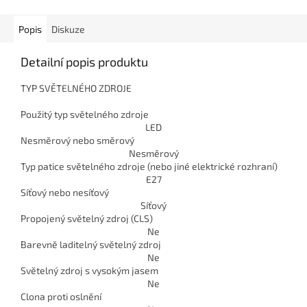
Popis
Diskuze
Detailní popis produktu
TYP SVĚTELNÉHO ZDROJE
Použitý typ světelného zdroje
LED
Nesměrový nebo směrový
Nesměrový
Typ patice světelného zdroje (nebo jiné elektrické rozhraní)
E27
Síťový nebo nesíťový
Síťový
Propojený světelný zdroj (CLS)
Ne
Barevně laditelný světelný zdroj
Ne
Světelný zdroj s vysokým jasem
Ne
Clona proti oslnění