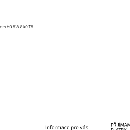
0mm HO 8W 840 T8
PŘIJÍMÁ
Informace pro vás
PLATBY