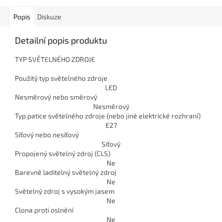
Popis
Diskuze
Detailní popis produktu
TYP SVĚTELNÉHO ZDROJE
Použitý typ světelného zdroje
LED
Nesměrový nebo směrový
Nesměrový
Typ patice světelného zdroje (nebo jiné elektrické rozhraní)
E27
Síťový nebo nesíťový
Síťový
Propojený světelný zdroj (CLS)
Ne
Barevně laditelný světelný zdroj
Ne
Světelný zdroj s vysokým jasem
Ne
Clona proti oslnění
Ne