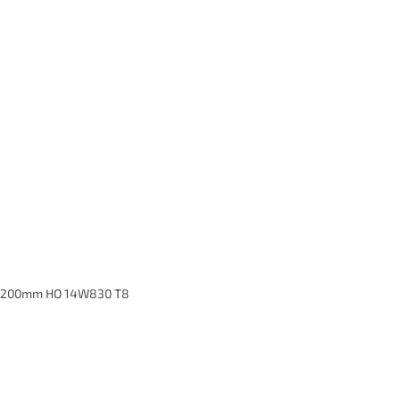
1200mm HO 14W830 T8