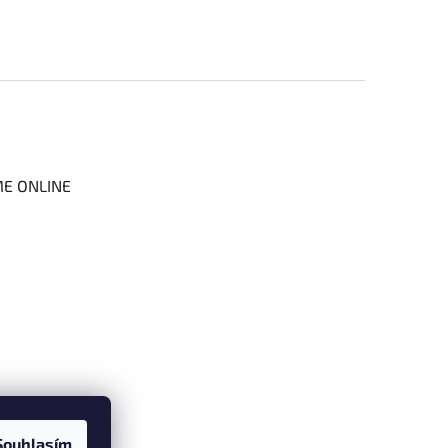
ME ONLINE
Souhlasím