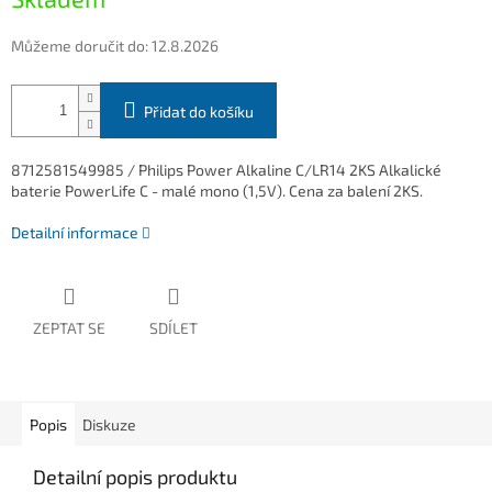
Můžeme doručit do:
12.8.2026
Přidat do košíku
8712581549985 / Philips Power Alkaline C/LR14 2KS Alkalické
baterie PowerLife C - malé mono (1,5V). Cena za balení 2KS.
Detailní informace
ZEPTAT SE
SDÍLET
Popis
Diskuze
Detailní popis produktu