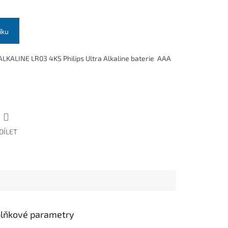
íku
ALKALINE LR03 4KS Philips Ultra Alkaline baterie AAA
DÍLET
lňkové parametry