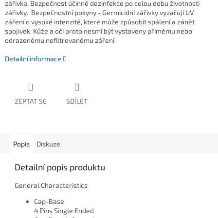
zářivka. Bezpečnost účinné dezinfekce po celou dobu životnosti
zářivky. Bezpečnostní pokyny - Germicidní zářivky vyzařují UV
záření o vysoké intenzitě, které může způsobit spálení a zánět
spojivek. Kůže a oči proto nesmí být vystaveny přímému nebo
odrazenému nefiltrovanému záření.
Detailní informace
ZEPTAT SE
SDÍLET
Popis
Diskuze
Detailní popis produktu
General Characteristics
Cap-Base
4 Pins Single Ended