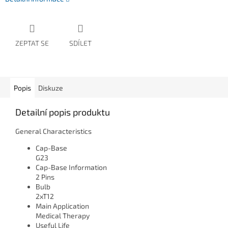
ZEPTAT SE
SDÍLET
Popis
Diskuze
Detailní popis produktu
General Characteristics
Cap-Base
G23
Cap-Base Information
2 Pins
Bulb
2xT12
Main Application
Medical Therapy
Useful Life