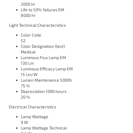
2000 hr
Life to 50% failures EM
8000 hr
Light Technical Characteristics
Color Code
52
Color Designation (text)
Medical
Luminous Flux Lamp EM
130 Lm
Luminous Efficacy Lamp EM
15 Lm/W
Lumen Maintenance 5000h
75 %
Depreciation 1000 hours
20 %
Electrical Characteristics
Lamp Wattage
9 W
Lamp Wattage Technical