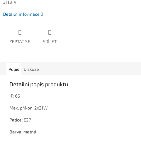
311314
Detailní informace
ZEPTAT SE
SDÍLET
Popis
Diskuze
Detailní popis produktu
IP: 65
Max. příkon: 2x21W
Patice: E27
Barva: matná