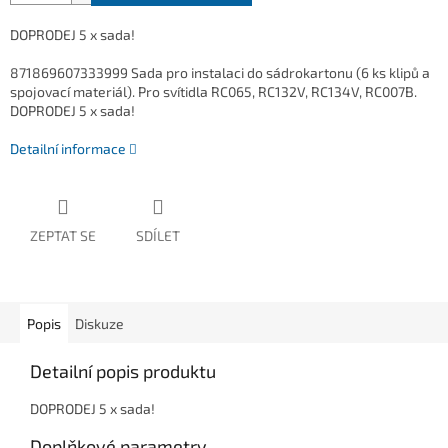
DOPRODEJ 5 x sada!
871869607333999 Sada pro instalaci do sádrokartonu (6 ks klipů a
spojovací materiál). Pro svítidla RC065, RC132V, RC134V, RC007B.
DOPRODEJ 5 x sada!
Detailní informace
ZEPTAT SE
SDÍLET
Popis
Diskuze
Detailní popis produktu
DOPRODEJ 5 x sada!
Doplňkové parametry